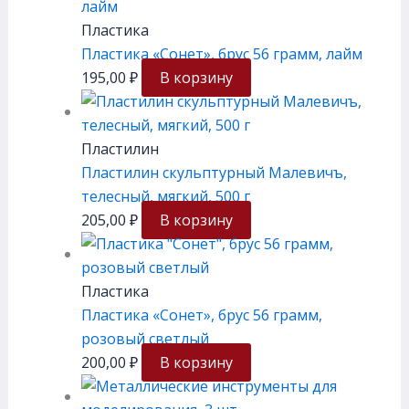
Пластика
Пластика «Сонет», брус 56 грамм, лайм
195,00
₽
В корзину
Пластилин
Пластилин скульптурный Малевичъ,
телесный, мягкий, 500 г
205,00
₽
В корзину
Пластика
Пластика «Сонет», брус 56 грамм,
розовый светлый
200,00
₽
В корзину