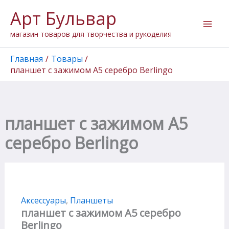
Перейти
Арт Бульвар
к
содержимому
магазин товаров для творчества и рукоделия
Главная
Товары
планшет с зажимом А5 серебро Berlingo
планшет с зажимом А5
серебро Berlingo
Аксессуары
,
Планшеты
планшет с зажимом А5 серебро
Berlingo