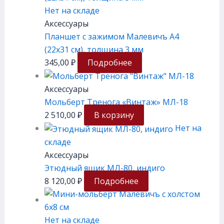
Нет на складе
Аксессуары
Планшет с зажимом Малевичъ А4
(22х31 см), толщина 3 мм
345,00
₽
Подробнее
Аксессуары
Мольберт Тренога «Винтаж» МЛ-18
2 510,00
₽
В корзину
Нет на
складе
Аксессуары
Этюдный ящик МЛ-80, индиго
8 120,00
₽
Подробнее
Нет на складе