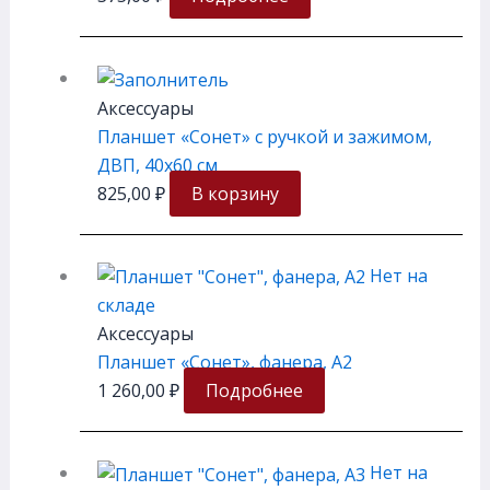
Аксессуары
Планшет «Сонет» с ручкой и зажимом,
ДВП, 40х60 см
825,00
₽
В корзину
Нет на
складе
Аксессуары
Планшет «Сонет», фанера, А2
1 260,00
₽
Подробнее
Нет на