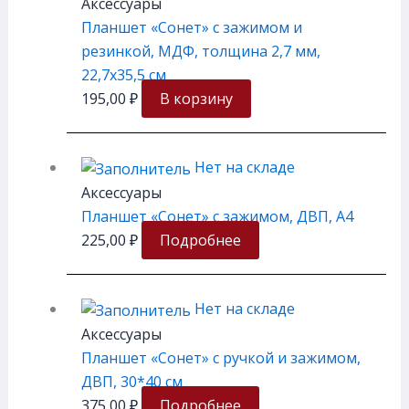
Аксессуары
Планшет «Сонет» с зажимом и
резинкой, МДФ, толщина 2,7 мм,
22,7х35,5 см
195,00
₽
В корзину
Нет на складе
Аксессуары
Планшет «Сонет» с зажимом, ДВП, А4
225,00
₽
Подробнее
Нет на складе
Аксессуары
Планшет «Сонет» с ручкой и зажимом,
ДВП, 30*40 см
375,00
₽
Подробнее