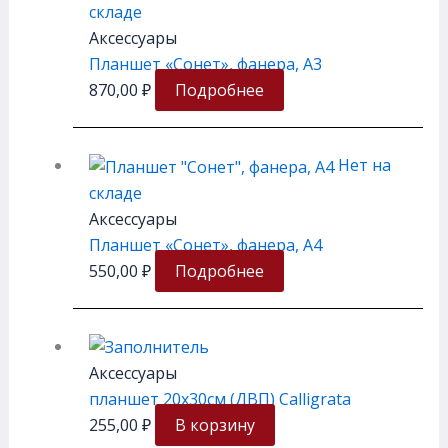
складе
Аксессуары
Планшет «Сонет», фанера, А3
870,00
₽
Подробнее
Нет на
складе
Аксессуары
Планшет «Сонет», фанера, А4
550,00
₽
Подробнее
Аксессуары
планшет 20х30см (ДВП) Calligrata
255,00
₽
В корзину