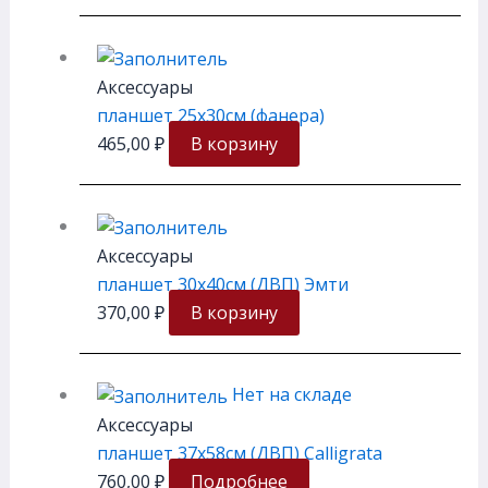
Аксессуары
планшет 25х30см (фанера)
465,00
₽
В корзину
Аксессуары
планшет 30х40см (ДВП) Эмти
370,00
₽
В корзину
Нет на складе
Аксессуары
планшет 37х58см (ДВП) Calligrata
760,00
₽
Подробнее