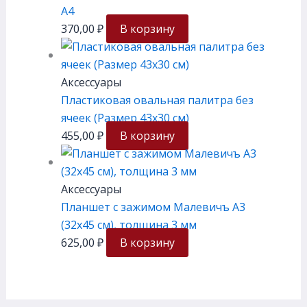
А4
370,00
₽
В корзину
Аксессуары
Пластиковая овальная палитра без
ячеек (Размер 43х30 см)
455,00
₽
В корзину
Аксессуары
Планшет с зажимом Малевичъ А3
(32х45 см), толщина 3 мм
625,00
₽
В корзину