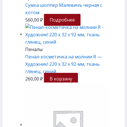
Сумка шоппер Малевичъ черная с
котом
560,00
₽
Подробнее
Пеналы
Пенал-косметичка на молнии Я —
Художник! 220 х 32 х 92 мм, ткань
глянец, синий
260,00
₽
В корзину