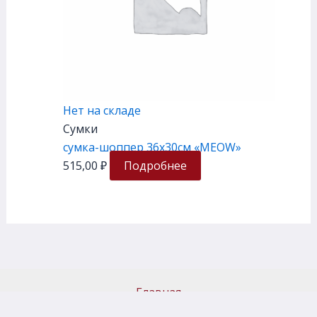
Нет на складе
Сумки
сумка-шоппер 36х30см «MEOW»
515,00
₽
Подробнее
Главная
Каталог товаров