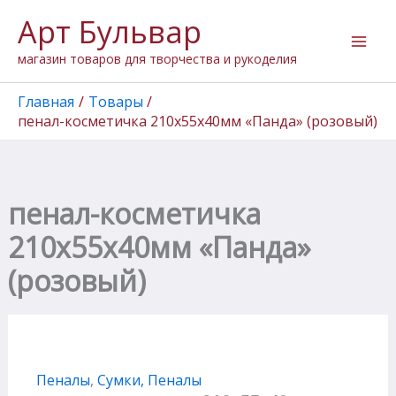
Перейти
Арт Бульвар
к
содержимому
магазин товаров для творчества и рукоделия
Главная
Товары
пенал-косметичка 210х55х40мм «Панда» (розовый)
пенал-косметичка
210х55х40мм «Панда»
(розовый)
Пеналы
,
Сумки, Пеналы