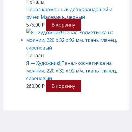
Пеналы
Пенал карманный для карандашей и
ручек Малевичъ, черный
575,00
₽
В корзину
Пеналы
Я — Художник! Пенал-косметичка на
молнии, 220 х 32 х 92 мм, ткань глянец,
сиреневый
260,00
₽
В корзину