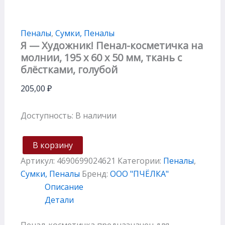
Пеналы
,
Сумки, Пеналы
Я — Художник! Пенал-косметичка на
молнии, 195 х 60 х 50 мм, ткань с
блёстками, голубой
205,00
₽
Доступность:
В наличии
В корзину
Артикул:
4690699024621
Категории:
Пеналы
,
Сумки, Пеналы
Бренд:
ООО "ПЧЁЛКА"
Описание
Детали
Пенал-косметичка предназначен для