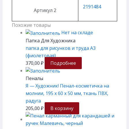
2191484
Артикул 2
Похожие товары
Нет на складе
Папка Для Художника
папка для рисунков и труда А3
(фиолетовая)
370,00
₽
Подробнее
Пеналы
Я — Художник! Пенал-косметичка на
молнии, 195 х 60 х 50 мм, ткань ПВХ,
радуга
205,00
₽
В корзину