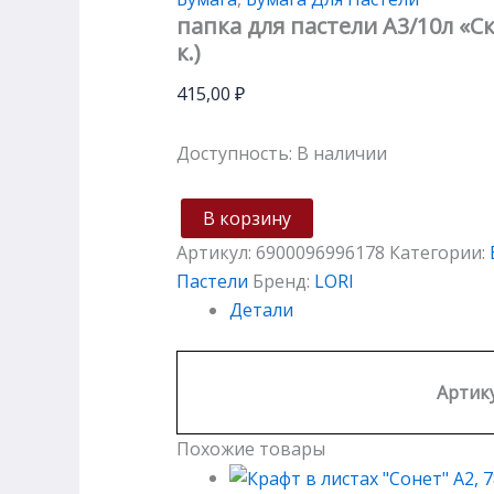
папка для пастели А3/10л «С
к.)
415,00
₽
Доступность:
В наличии
В корзину
Артикул:
6900096996178
Категории:
Пастели
Бренд:
LORI
Детали
Артику
Похожие товары