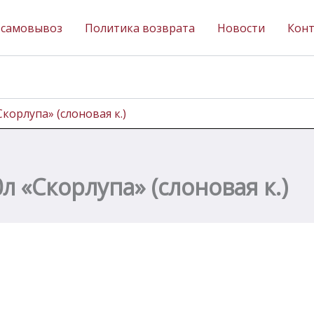
 самовывоз
Политика возврата
Новости
Кон
Скорлупа» (слоновая к.)
л «Скорлупа» (слоновая к.)