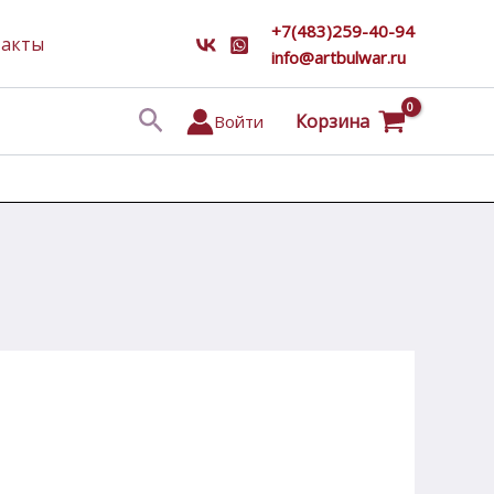
+7(483)259-40-94
такты
info@artbulwar.ru
Поиск
Корзина
Войти