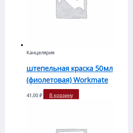
Канцелярия
штепельная краска 50мл
(фиолетовая) Workmate
41,00
₽
В корзину