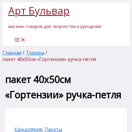
Перейти
Арт Бульвар
к
содержимому
магазин товаров для творчества и рукоделия
Главная
Товары
пакет 40х50см «Гортензии» ручка-петля
пакет 40х50см
«Гортензии» ручка-петля
Канцелярия
,
Пакеты