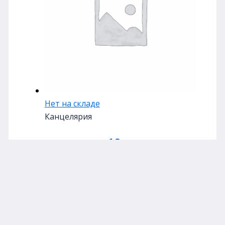
Нет на складе
Канцелярия
ручка авт. 10-ти цв
«Darvish»
48,00
₽
Подробнее