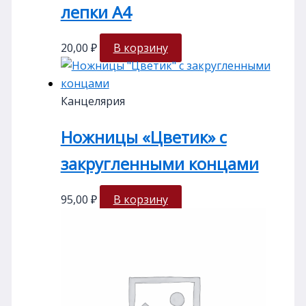
лепки А4
20,00
₽
В корзину
Канцелярия
Ножницы «Цветик» с
закругленными концами
95,00
₽
В корзину