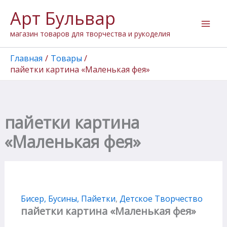
Перейти
Арт Бульвар
к
содержимому
магазин товаров для творчества и рукоделия
Главная
Товары
пайетки картина «Маленькая фея»
пайетки картина
«Маленькая фея»
Бисер, Бусины, Пайетки
,
Детское Творчество
пайетки картина «Маленькая фея»