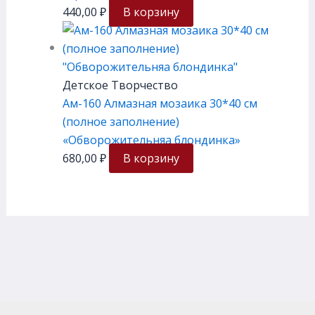
440,00
₽
В корзину
Детское Творчество
Ам-160 Алмазная мозаика 30*40 см
(полное заполнение)
«Обворожительняа блондинка»
680,00
₽
В корзину