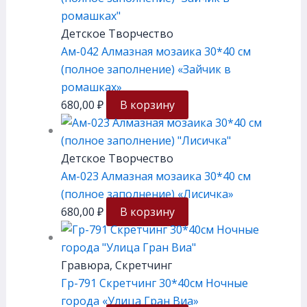
Детское Творчество
Ам-042 Алмазная мозаика 30*40 см
(полное заполнение) «Зайчик в
ромашках»
680,00
₽
В корзину
Детское Творчество
Ам-023 Алмазная мозаика 30*40 см
(полное заполнение) «Лисичка»
680,00
₽
В корзину
Гравюра, Скретчинг
Гр-791 Скретчинг 30*40см Ночные
города «Улица Гран Виа»