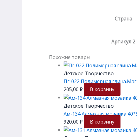
Страна
Артикул 2
Похожие товары
Детское Творчество
Пг-022 Полимерная глина.Маг
205,00
₽
В корзину
Детское Творчество
Ам-134 Алмазная мозаика 40*
920,00
₽
В корзину