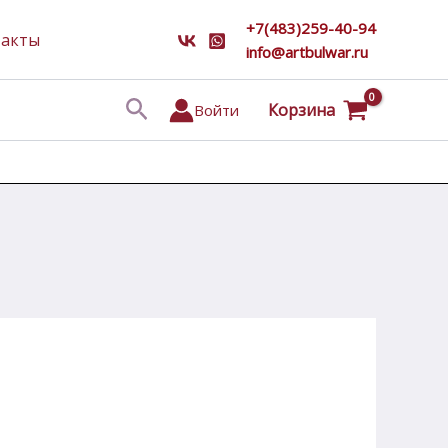
+7(483)259-40-94
такты
info@artbulwar.ru
Поиск
Корзина
Войти