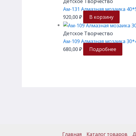
Детское Творчество
Ам-131 Алмазная мозаика 40*5
920,00
₽
В корзину
Детское Творчество
Ам-109 Алмазная мозаика 30*
680,00
₽
Подробнее
Главная
Каталог товаров
Д