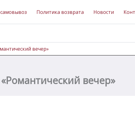
 самовывоз
Политика возврата
Новости
Кон
омантический вечер»
 «Романтический вечер»