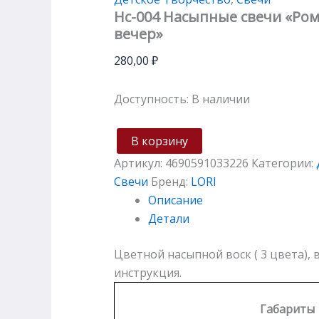
Нс-004 Насыпные свечи «Ро
вечер»
280,00
₽
Доступность:
В наличии
В корзину
Артикул:
4690591033226
Категории:
Свечи
Бренд:
LORI
Описание
Детали
Цветной насыпной воск ( 3 цвета),
инструкция.
Габариты