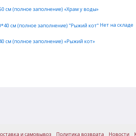
0 см (полное заполнение) «Храм у воды»
Нет на складе
40 см (полное заполнение) «Рыжий кот»
оставка и самовывоз
Политика возврата
Новости