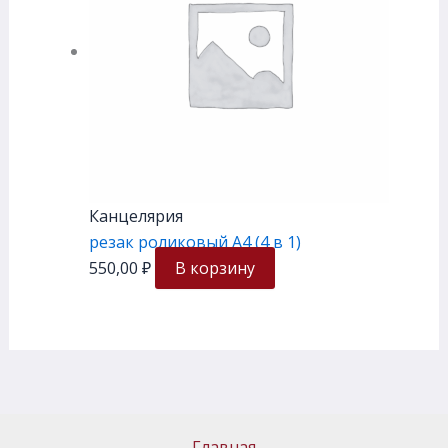
Канцелярия
резак роликовый А4 (4 в 1)
550,00
₽
В корзину
Главная