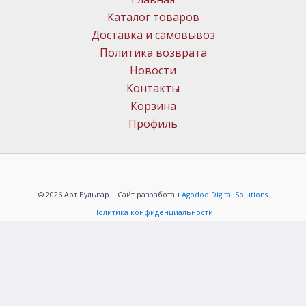
Каталог товаров
Доставка и самовывоз
Политика возврата
Новости
Контакты
Корзина
Профиль
© 2026 Арт Бульвар | Сайт разработан
Agodoo Digital Solutions
Политика конфиденциальности
ИП Меркачёв Алексей Григорьевич
ОГРНИП: 304323331000088
+7(483)259-40-94