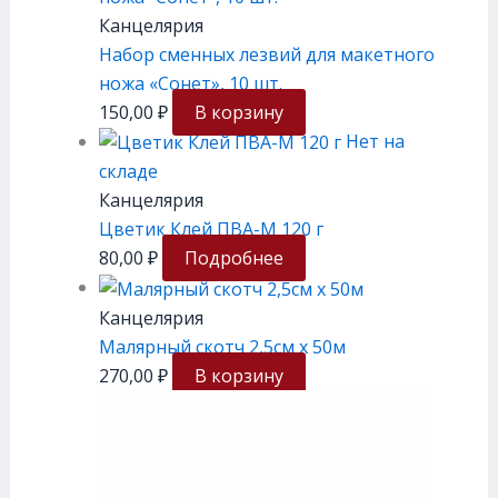
Канцелярия
Набор сменных лезвий для макетного
ножа «Сонет», 10 шт.
150,00
₽
В корзину
Нет на
складе
Канцелярия
Цветик Клей ПВА-М 120 г
80,00
₽
Подробнее
Канцелярия
Малярный скотч 2,5см х 50м
270,00
₽
В корзину