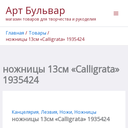
Перейти
Арт Бульвар
к
содержимому
магазин товаров для творчества и рукоделия
Главная
Товары
ножницы 13см «Calligrata» 1935424
ножницы 13см «Calligrata»
1935424
Канцелярия
,
Лезвия, Ножи, Ножницы
ножницы 13см «Calligrata» 1935424