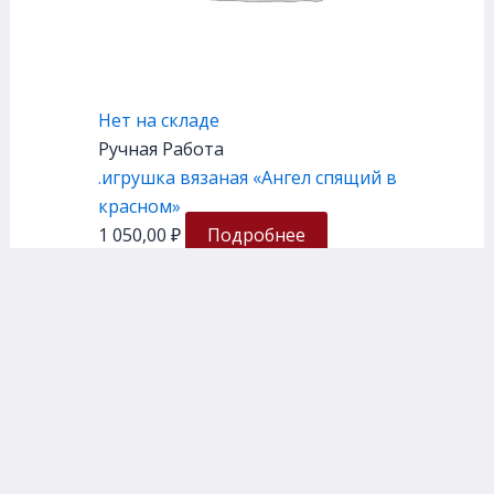
Нет на складе
Ручная Работа
.игрушка вязаная «Ангел спящий в
красном»
1 050,00
₽
Подробнее