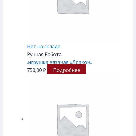
Нет на складе
Ручная Работа
.игрушка вязаная «Дракон»
750,00
₽
Подробнее