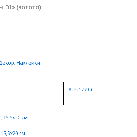
 01» (золото)
Декор
,
Наклейки
A-P-1779-G
15,5х20 см