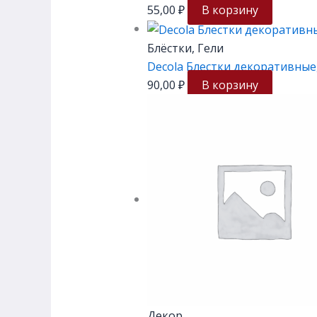
55,00
₽
В корзину
Блёстки, Гели
Decola Блестки декоративные,
90,00
₽
В корзину
Декор