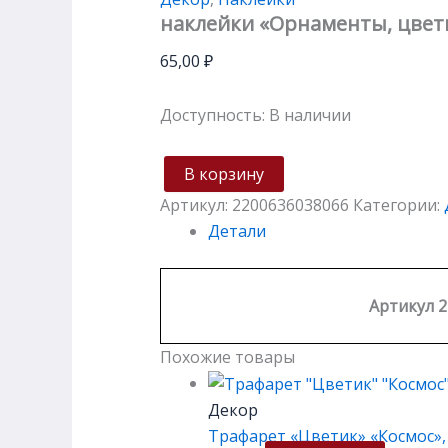
наклейки «Орнаменты, цветы
65,00
₽
Доступность:
В наличии
В корзину
Артикул:
2200636038066
Категории:
Детали
Артикул 2
Похожие товары
Декор
Трафарет «Цветик» «Космос», 