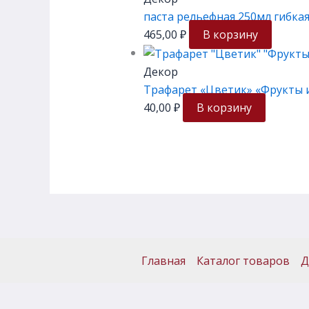
паста рельефная 250мл гибка
465,00
₽
В корзину
Декор
Трафарет «Цветик» «Фрукты и 
40,00
₽
В корзину
Главная
Каталог товаров
Д