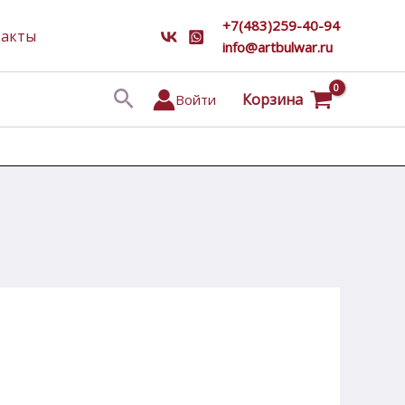
+7(483)259-40-94
такты
info@artbulwar.ru
Поиск
Корзина
Войти