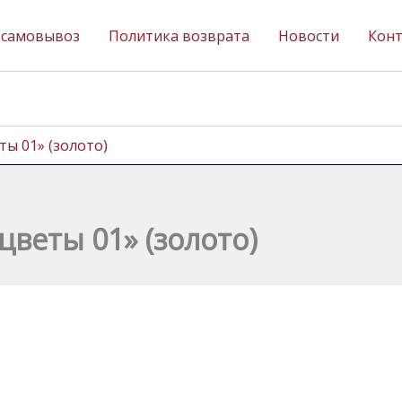
 самовывоз
Политика возврата
Новости
Кон
ы 01» (золото)
веты 01» (золото)