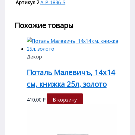
Артикул 2
A-P-1836-S
Похожие товары
Декор
Поталь Малевичъ, 14х14
см, книжка 25л, золото
410,00
₽
В корзину