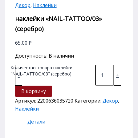
Декор
,
Наклейки
наклейки «NAIL-TATTOO/03»
(серебро)
65,00
₽
Доступность:
В наличии
Количество товара наклейки
"NAIL-TATTOO/03" (серебро)
-
+
В корзину
Артикул:
2200636035720
Категории:
Декор
,
Наклейки
Детали