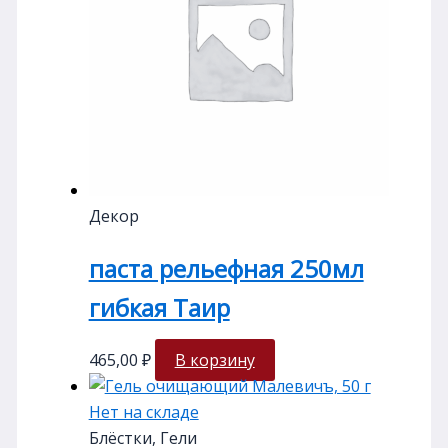
Декор
паста рельефная 250мл
гибкая Таир
465,00
₽
В корзину
Нет на складе
Блёстки, Гели