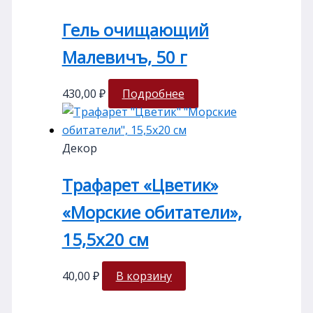
Гель очищающий
Малевичъ, 50 г
430,00
₽
Подробнее
Декор
Трафарет «Цветик»
«Морские обитатели»,
15,5х20 см
40,00
₽
В корзину