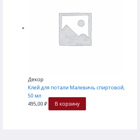
Декор
Клей для потали Малевичъ спиртовой,
50 мл
495,00
₽
В корзину