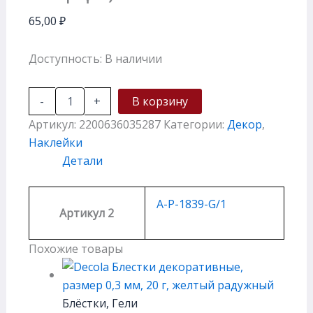
65,00
₽
Доступность:
В наличии
-
+
В корзину
Артикул:
2200636035287
Категории:
Декор
,
Наклейки
Детали
A-P-1839-G/1
Артикул 2
Похожие товары
Блёстки, Гели