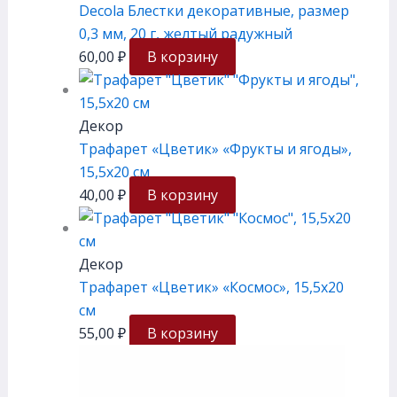
Decola Блестки декоративные, размер
0,3 мм, 20 г, желтый радужный
60,00
₽
В корзину
Декор
Трафарет «Цветик» «Фрукты и ягоды»,
15,5х20 см
40,00
₽
В корзину
Декор
Трафарет «Цветик» «Космос», 15,5х20
см
55,00
₽
В корзину