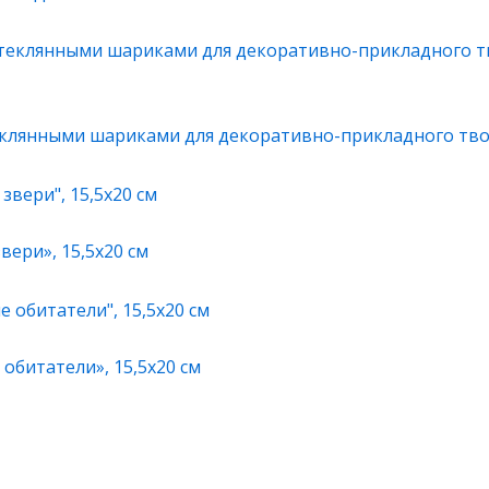
теклянными шариками для декоративно-прикладного тво
ери», 15,5х20 см
обитатели», 15,5х20 см