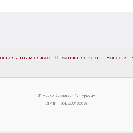
оставка и самовывоз
Политика возврата
Новости
ИП Меркачёв Алексей Григорьевич
ОГРНИП: 304323331000088