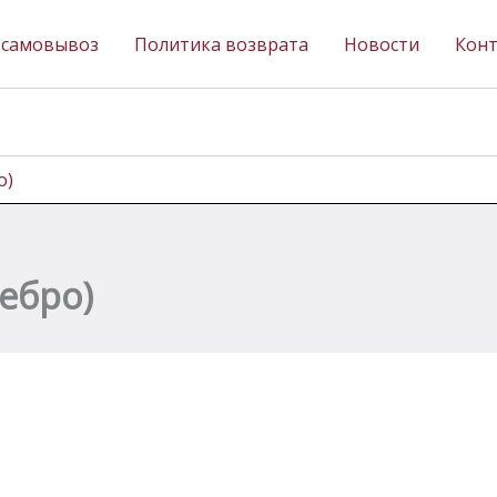
 самовывоз
Политика возврата
Новости
Кон
о)
ебро)