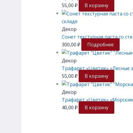
55,00
₽
В корзину
складе
Декор
Сонет текстурная паста со с
300,00
₽
Подробнее
Декор
Трафарет «Цветик» «Лесные зв
55,00
₽
В корзину
Декор
Трафарет «Цветик» «Морские 
40,00
₽
В корзину