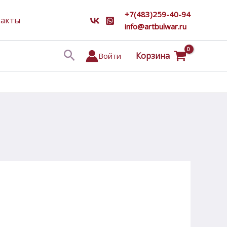
+7(483)259-40-94
такты
info@artbulwar.ru
Поиск
Корзина
Войти