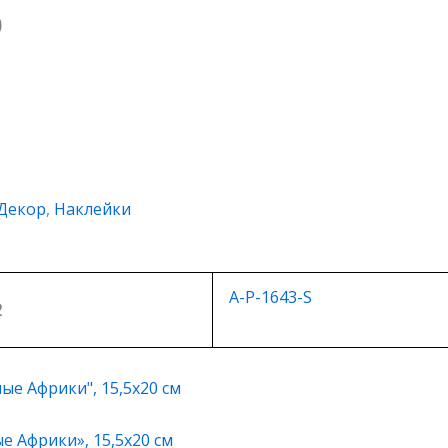
)
Декор
,
Наклейки
A-P-1643-S
2
 Африки», 15,5х20 см