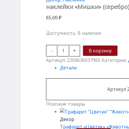
наклейки «Мишки» (серебро
65,00
₽
Доступность:
В наличии
-
+
В корзину
Артикул:
2200636037960
Категории:
Детали
Артикул 
Похожие товары
Декор
Трафарет «Цветик» «Животные