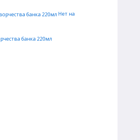
Нет на
рчества банка 220мл