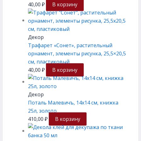
40,00
₽
В корзину
Декор
Трафарет «Сонет», растительный
орнамент, элементы рисунка, 25,5×20,5
см, плаcтиковый
40,00
₽
В корзину
Декор
Поталь Малевичъ, 14х14 см, книжка
25л, золото
410,00
₽
В корзину