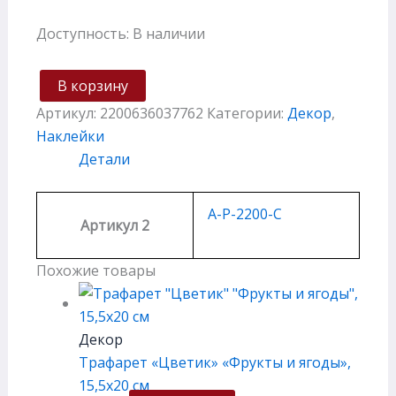
Доступность:
В наличии
В корзину
Артикул:
2200636037762
Категории:
Декор
,
Наклейки
Детали
A-P-2200-C
Артикул 2
Похожие товары
Декор
Трафарет «Цветик» «Фрукты и ягоды»,
15,5х20 см