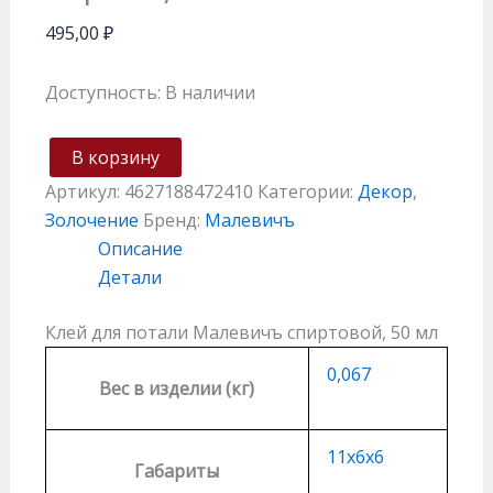
495,00
₽
Доступность:
В наличии
В корзину
Артикул:
4627188472410
Категории:
Декор
,
Золочение
Бренд:
Малевичъ
Описание
Детали
Клей для потали Малевичъ спиртовой, 50 мл
0,067
Вес в изделии (кг)
11х6х6
Габариты