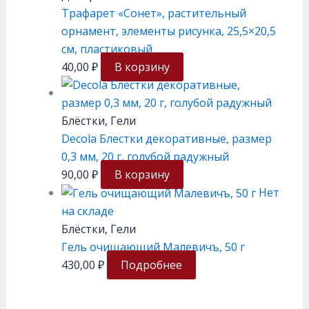
Трафарет «Сонет», растительный
орнамент, элементы рисунка, 25,5×20,5
см, плаcтиковый
40,00
₽
В корзину
Блёстки, Гели
Decola Блестки декоративные, размер
0,3 мм, 20 г, голубой радужный
90,00
₽
В корзину
Нет
на складе
Блёстки, Гели
Гель очищающий Малевичъ, 50 г
430,00
₽
Подробнее