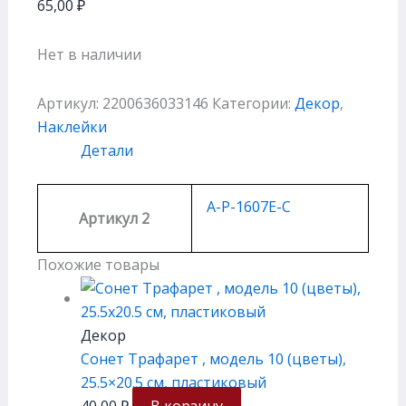
65,00
₽
Нет в наличии
Артикул:
2200636033146
Категории:
Декор
,
Наклейки
Детали
A-P-1607E-C
Артикул 2
Похожие товары
Декор
Сонет Трафарет , модель 10 (цветы),
25.5×20.5 см, плаcтиковый
40,00
₽
В корзину