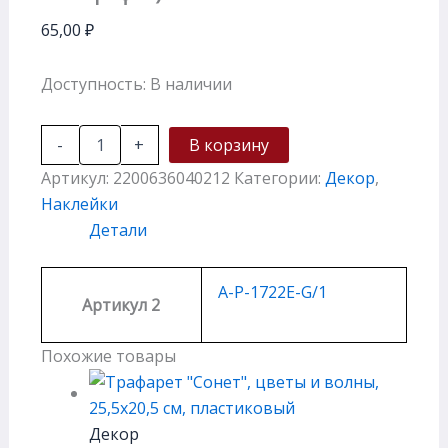
65,00
₽
Доступность:
В наличии
-
+
В корзину
Артикул:
2200636040212
Категории:
Декор
,
Наклейки
Детали
A-P-1722E-G/1
Артикул 2
Похожие товары
Декор