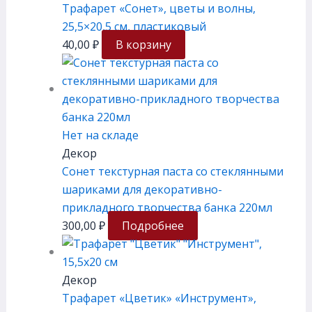
Трафарет «Сонет», цветы и волны,
25,5×20,5 см, плаcтиковый
40,00
₽
В корзину
Нет на складе
Декор
Сонет текстурная паста со стеклянными
шариками для декоративно-
прикладного творчества банка 220мл
300,00
₽
Подробнее
Декор
Трафарет «Цветик» «Инструмент»,