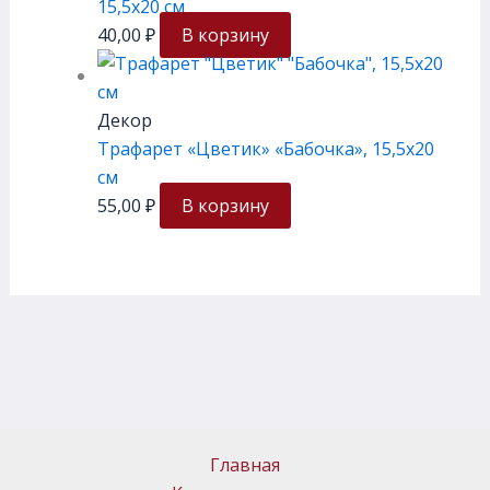
15,5х20 см
40,00
₽
В корзину
Декор
Трафарет «Цветик» «Бабочка», 15,5х20
см
55,00
₽
В корзину
Главная