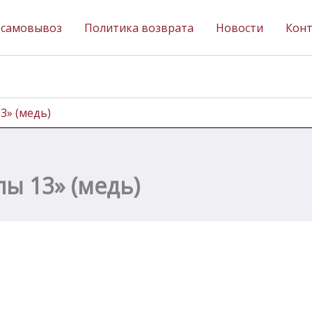
 самовывоз
Политика возврата
Новости
Кон
3» (медь)
ы 13» (медь)