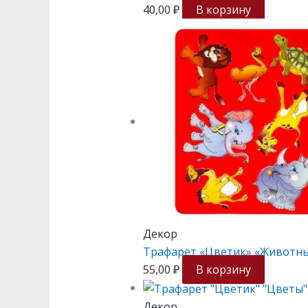
40,00
₽
В корзину
Декор
Трафарет «Цветик» «Животные
55,00
₽
В корзину
Декор