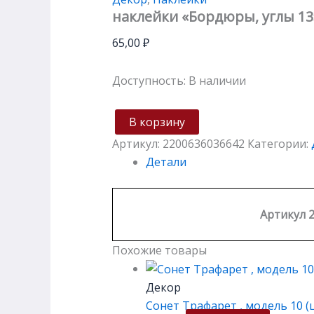
наклейки «Бордюры, углы 13
65,00
₽
Доступность:
В наличии
В корзину
Артикул:
2200636036642
Категории:
Детали
Артикул 
Похожие товары
Декор
Сонет Трафарет , модель 10 (ц