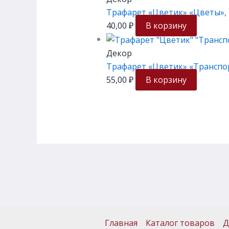
Трафарет «Цветик» «Цветы», 
40,00
₽
В корзину
Декор
Трафарет «Цветик» «Транспор
55,00
₽
В корзину
Главная
Каталог товаров
Д