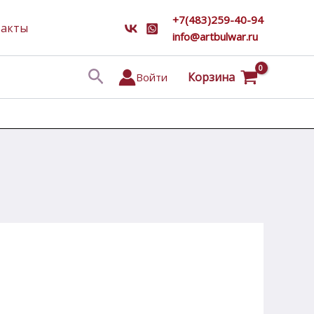
+7(483)259-40-94
такты
info@artbulwar.ru
Поиск
Корзина
Войти