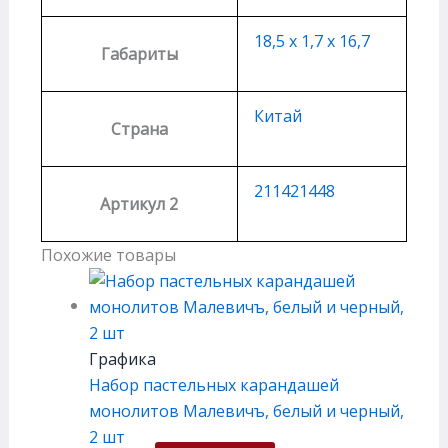
18,5 х 1,7 х 16,7
Габариты
Китай
Страна
211421448
Артикул 2
Похожие товары
Графика
Набор пастельных карандашей
монолитов Малевичъ, белый и черный,
2 шт