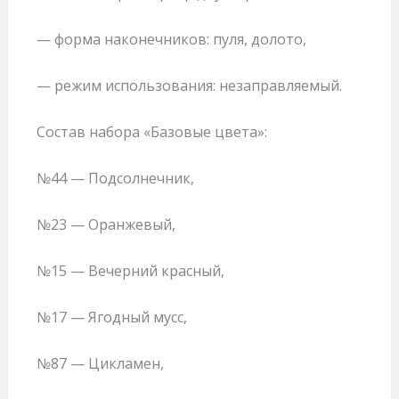
— форма наконечников: пуля, долото,
— режим использования: незаправляемый.
Состав набора «Базовые цвета»:
№44 — Подсолнечник,
№23 — Оранжевый,
№15 — Вечерний красный,
№17 — Ягодный мусс,
№87 — Цикламен,