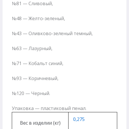
№81 — Сливовый,
№48 — Желто-зеленый,
№43 — Оливково-зеленый темный,
№63 — Лазурный,
№71 — Кобальт синий,
№93 — Коричневый,
№120 — Черный.
Упаковка — пластиковый пенал.
0,275
Вес в изделии (кг)