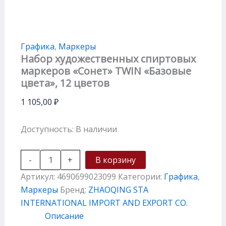
Графика
,
Маркеры
Набор художественных спиртовых
маркеров «Сонет» TWIN «Базовые
цвета», 12 цветов
1 105,00
₽
Доступность:
В наличии
-
+
В корзину
Артикул:
4690699023099
Категории:
Графика
,
Маркеры
Бренд:
ZHAOQING STA
INTERNATIONAL IMPORT AND EXPORT CO.
Описание