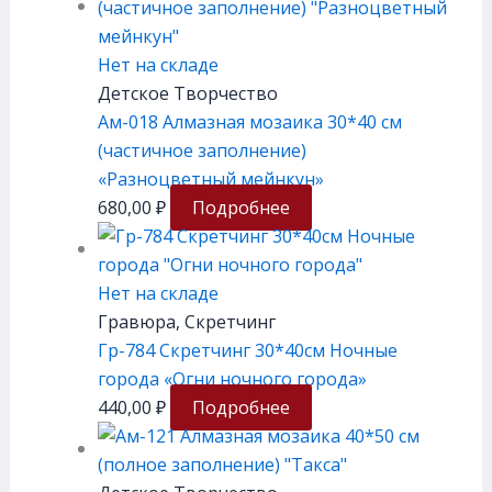
Нет на складе
Детское Творчество
Ам-018 Алмазная мозаика 30*40 см
(частичное заполнение)
«Разноцветный мейнкун»
680,00
₽
Подробнее
Нет на складе
Гравюра, Скретчинг
Гр-784 Скретчинг 30*40см Ночные
города «Огни ночного города»
440,00
₽
Подробнее