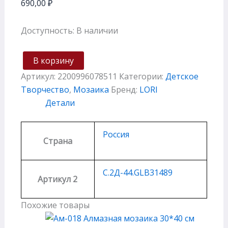
690,00
₽
Доступность:
В наличии
В корзину
Артикул:
2200996078511
Категории:
Детское
Творчество
,
Мозаика
Бренд:
LORI
Детали
Россия
Страна
С.2Д-44.GLB31489
Артикул 2
Похожие товары