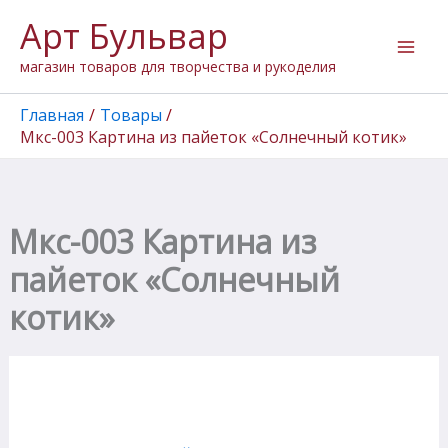
Перейти
Арт Бульвар
к
содержимому
магазин товаров для творчества и рукоделия
Главная
Товары
Мкс-003 Картина из пайеток «Солнечный котик»
Мкс-003 Картина из
пайеток «Солнечный
котик»