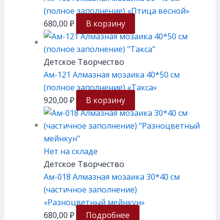
(полное заполнение) «Птица весной»
680,00
₽
В корзину
Детское Творчество
Ам-121 Алмазная мозаика 40*50 см
(полное заполнение) «Такса»
920,00
₽
В корзину
Нет на складе
Детское Творчество
Ам-018 Алмазная мозаика 30*40 см
(частичное заполнение)
«Разноцветный мейнкун»
680,00
₽
Подробнее