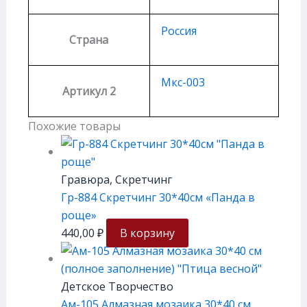
Россия
Страна
Мкс-003
Артикул 2
Похожие товары
Гравюра, Скретчинг
Гр-884 Скретчинг 30*40см «Панда в
роще»
440,00
₽
В корзину
Детское Творчество
Ам-105 Алмазная мозаика 30*40 см