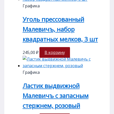
Графика
Уголь прессованный
Малевичъ, набор
квадратных мелков, 3 шт
245,00
₽
В корзину
Графика
Ластик выдвижной
Малевичъ с запасным
стержнем, розовый