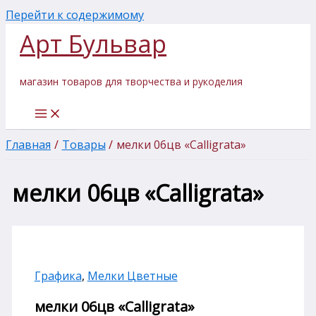
Перейти к содержимому
Арт Бульвар
магазин товаров для творчества и рукоделия
Главная
Товары
мелки 06цв «Calligrata»
мелки 06цв «Calligrata»
Графика
,
Мелки Цветные
мелки 06цв «Calligrata»