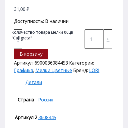
31,00
₽
Доступность:
В наличии
Количество товара мелки 06цв
"Calligrata"
-
+
В корзину
Артикул:
6900036084453
Категории:
Графика
,
Мелки Цветные
Бренд:
LORI
Детали
Страна
Россия
Артикул 2
3608445