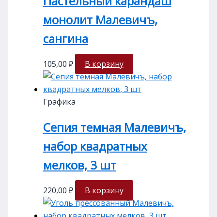
Пастельный карандаш
монолит Малевичъ,
сангина
105,00
₽
В корзину
Графика
Сепия темная Малевичъ,
набор квадратных
мелков, 3 шт
220,00
₽
В корзину