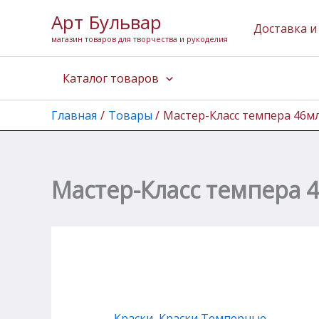
Количество
Перейти
Арт Бульвар
товара
к
Доставка и
Мастер-
магазин товаров для творчества и рукоделия
содержимому
Класс
темпера
Каталог товаров
46мл
Глубоко-
черная
Главная
Товары
Мастер-Класс темпера 46м
NEW!
Мастер-Класс темпера 
Краски
,
Краски Темперные