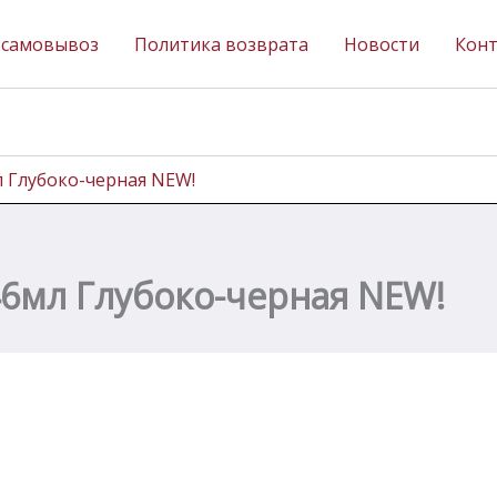
 самовывоз
Политика возврата
Новости
Кон
л Глубоко-черная NEW!
46мл Глубоко-черная NEW!