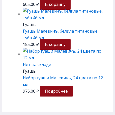
605,00
₽
В корзину
Гуашь
Гуашь Малевичъ, белила титановые,
туба 46 мл
155,00
₽
В корзину
Нет на складе
Гуашь
Набор гуаши Малевичъ, 24 цвета по 12
мл
975,00
₽
Подробнее