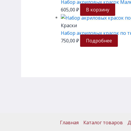
Набор акриловых красок Мале
605,00
₽
В корзину
Краски
Набор акриловых красок по т
750,00
₽
Подробнее
Главная
Каталог товаров
Д