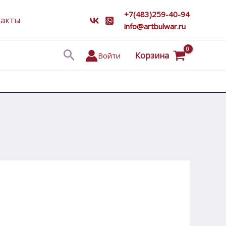
+7(483)259-40-94
такты
info@artbulwar.ru
Поиск
Корзина
Войти