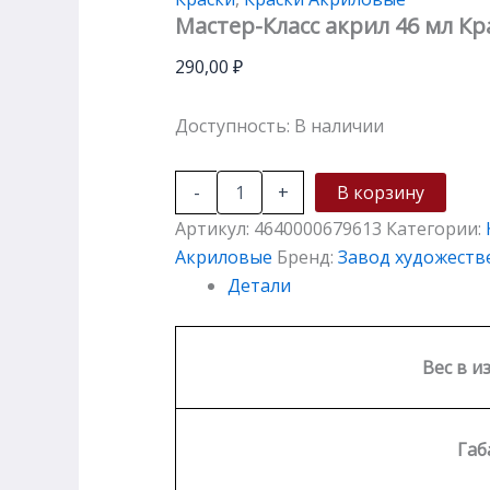
Мастер-Класс акрил 46 мл К
290,00
₽
Доступность:
В наличии
-
+
В корзину
Артикул:
4640000679613
Категории:
Акриловые
Бренд:
Завод художеств
Детали
Вес в и
Габ