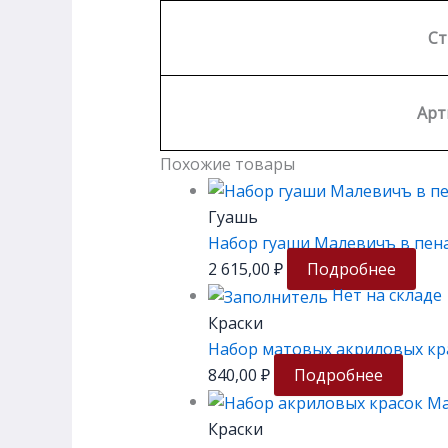
Ст
Арт
Похожие товары
Гуашь
Набор гуаши Малевичъ в пенал
2 615,00
₽
Подробнее
Нет на складе
Краски
Набор матовых акриловых кр
840,00
₽
Подробнее
Краски