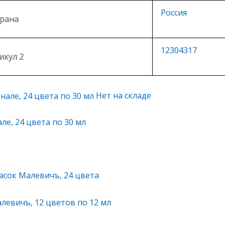
Россия
рана
12304317
икул 2
Нет на складе
е, 24 цвета по 30 мл
асок Малевичъ, 24 цвета