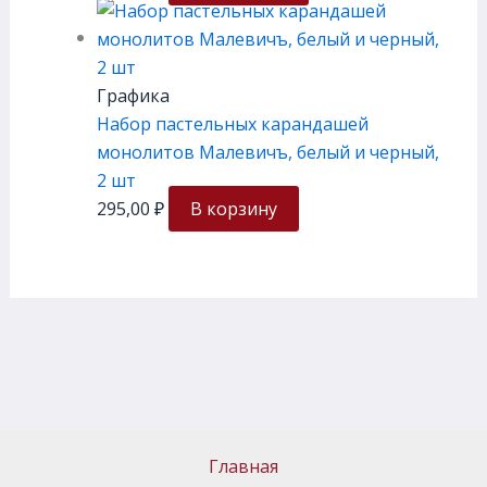
Графика
Набор пастельных карандашей
монолитов Малевичъ, белый и черный,
2 шт
295,00
₽
В корзину
Главная