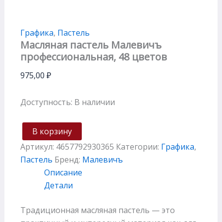
Графика
,
Пастель
Масляная пастель Малевичъ
профессиональная, 48 цветов
975,00
₽
Доступность:
В наличии
В корзину
Артикул:
4657792930365
Категории:
Графика
,
Пастель
Бренд:
Малевичъ
Описание
Детали
Традиционная масляная пастель — это