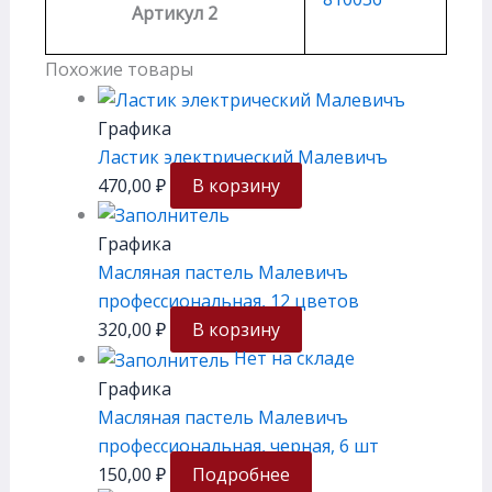
Артикул 2
Похожие товары
Графика
Ластик электрический Малевичъ
470,00
₽
В корзину
Графика
Масляная пастель Малевичъ
профессиональная, 12 цветов
320,00
₽
В корзину
Нет на складе
Графика
Масляная пастель Малевичъ
профессиональная, черная, 6 шт
150,00
₽
Подробнее