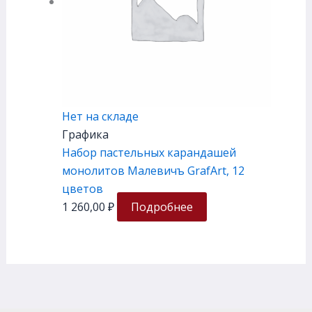
Нет на складе
Графика
Набор пастельных карандашей
монолитов Малевичъ GrafArt, 12
цветов
1 260,00
₽
Подробнее