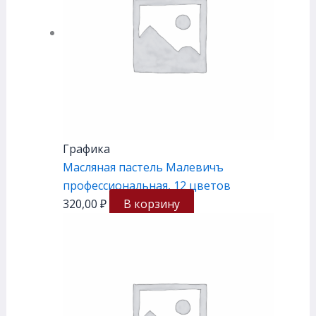
Графика
Масляная пастель Малевичъ
профессиональная, 12 цветов
320,00
₽
В корзину