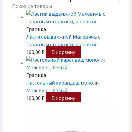
Похожие товары
Графика
Ластик выдвижной Малевичъ с
запасным стержнем, розовый
100,00
₽
В корзину
Графика
Пастельный карандаш монолит
Малевичъ, белый
100,00
₽
В корзину