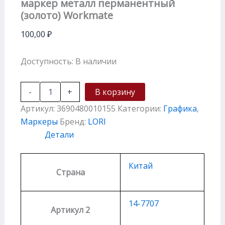
маркер металл перманентный
(золото) Workmate
100,00
₽
Доступность:
В наличии
-
+
В корзину
Артикул:
3690480010155
Категории:
Графика
,
Маркеры
Бренд:
LORI
Детали
Китай
Страна
14-7707
Артикул 2