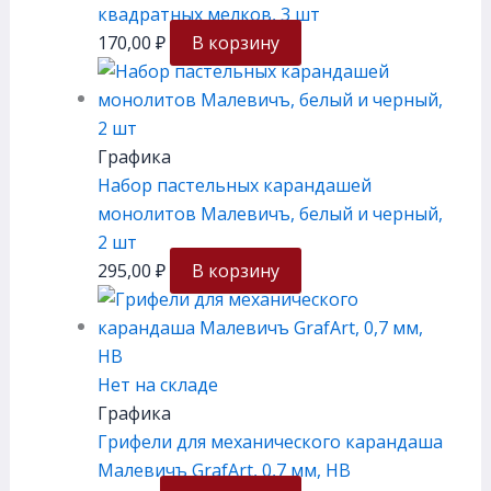
квадратных мелков, 3 шт
170,00
₽
В корзину
Графика
Набор пастельных карандашей
монолитов Малевичъ, белый и черный,
2 шт
295,00
₽
В корзину
Нет на складе
Графика
Грифели для механического карандаша
Малевичъ GrafArt, 0,7 мм, HB