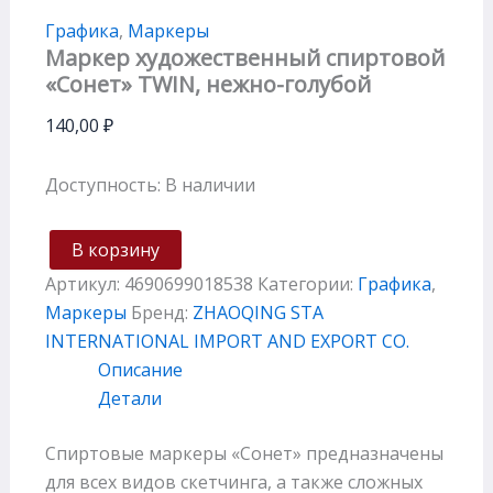
Графика
,
Маркеры
Маркер художественный спиртовой
«Сонет» TWIN, нежно-голубой
140,00
₽
Доступность:
В наличии
В корзину
Артикул:
4690699018538
Категории:
Графика
,
Маркеры
Бренд:
ZHAOQING STA
INTERNATIONAL IMPORT AND EXPORT CO.
Описание
Детали
Спиртовые маркеры «Сонет» предназначены
для всех видов скетчинга, а также сложных