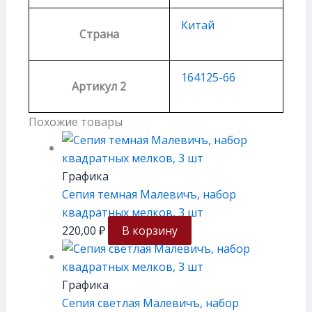
Китай
Страна
164125-66
Артикул 2
Похожие товары
Графика
Сепия темная Малевичъ, набор
квадратных мелков, 3 шт
220,00
₽
В корзину
Графика
Сепия светлая Малевичъ, набор