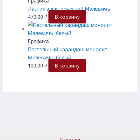
Графика
Ластик электрический Малевичъ
470,00
₽
В корзину
Графика
Пастельный карандаш монолит
Малевичъ, белый
100,00
₽
В корзину