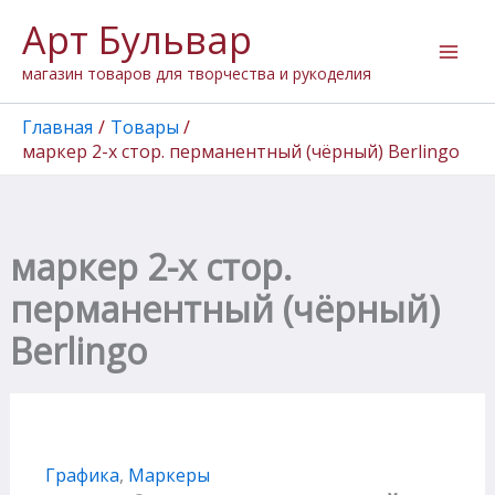
Перейти
Арт Бульвар
к
содержимому
магазин товаров для творчества и рукоделия
Главная
Товары
маркер 2-х стор. перманентный (чёрный) Berlingo
маркер 2-х стор.
перманентный (чёрный)
Berlingo
Графика
,
Маркеры