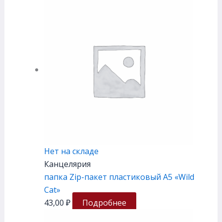
Нет на складе
Канцелярия
папка Zip-пакет пластиковый А5 «Wild
Cat»
43,00
₽
Подробнее