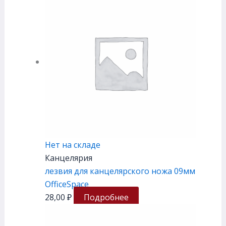
Нет на складе
Канцелярия
лезвия для канцелярского ножа 09мм
OfficeSpace
28,00
₽
Подробнее