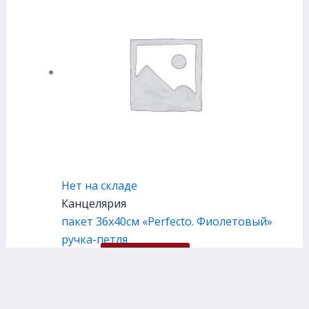
Нет на складе
Канцелярия
пакет 36х40см «Perfecto. Фиолетовый»
ручка-петля
60,00
₽
Подробнее