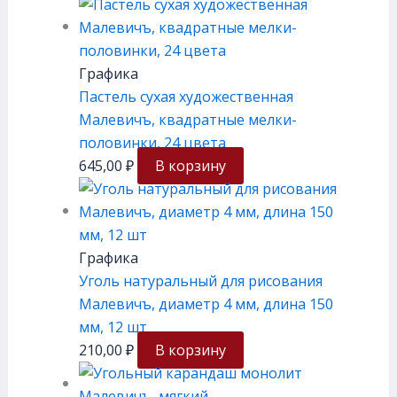
Графика
Пастель сухая художественная
Малевичъ, квадратные мелки-
половинки, 24 цвета
645,00
₽
В корзину
Графика
Уголь натуральный для рисования
Малевичъ, диаметр 4 мм, длина 150
мм, 12 шт
210,00
₽
В корзину