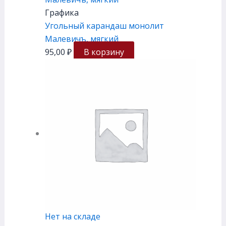
Графика
Угольный карандаш монолит
Малевичъ, мягкий
95,00
₽
В корзину
Нет на складе