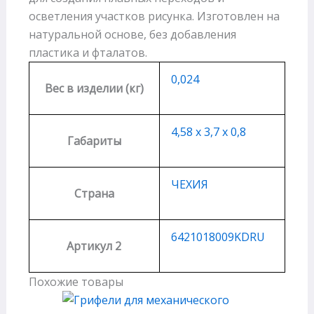
осветления участков рисунка. Изготовлен на
натуральной основе, без добавления
пластика и фталатов.
0,024
Вес в изделии (кг)
4,58 х 3,7 х 0,8
Габариты
ЧЕХИЯ
Страна
6421018009KDRU
Артикул 2
Похожие товары