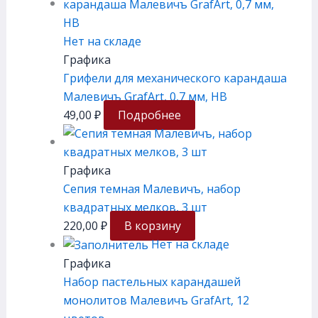
Нет на складе
Графика
Грифели для механического карандаша
Малевичъ GrafArt, 0,7 мм, HB
49,00
₽
Подробнее
Графика
Сепия темная Малевичъ, набор
квадратных мелков, 3 шт
220,00
₽
В корзину
Нет на складе
Графика
Набор пастельных карандашей
монолитов Малевичъ GrafArt, 12