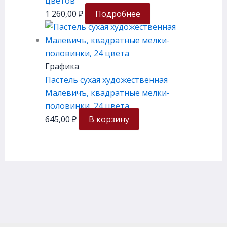
цветов
1 260,00
₽
Подробнее
Графика
Пастель сухая художественная
Малевичъ, квадратные мелки-
половинки, 24 цвета
645,00
₽
В корзину