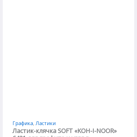
Графика
,
Ластики
Ластик-клячка SOFT «KOH-I-NOOR»