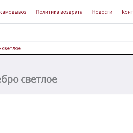
 самовывоз
Политика возврата
Новости
Кон
о светлое
ебро светлое