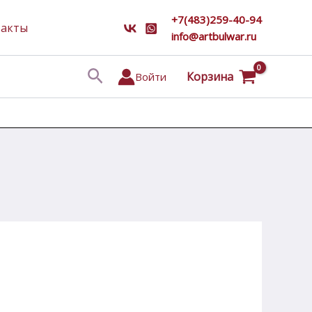
+7(483)259-40-94
такты
info@artbulwar.ru
Поиск
Корзина
Войти