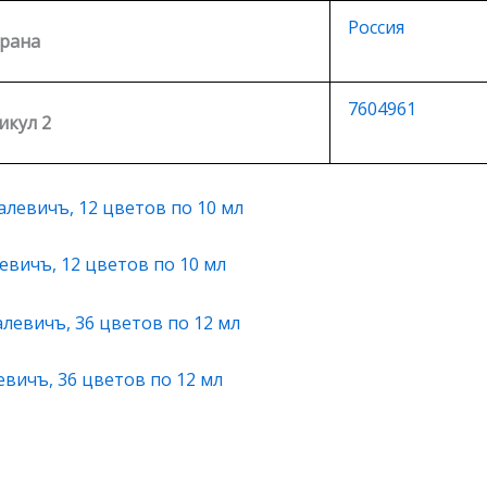
Россия
рана
7604961
икул 2
вичъ, 12 цветов по 10 мл
вичъ, 36 цветов по 12 мл