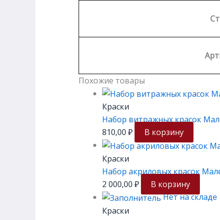
Ст
Арт
Похожие товары
Краски
Набор витражных красок Мале
810,00
₽
В корзину
Краски
Набор акриловых красок Мале
2 000,00
₽
В корзину
Нет на складе
Краски