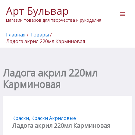
Перейти
Арт Бульвар
к
содержимому
магазин товаров для творчества и рукоделия
Главная
Товары
Ладога акрил 220мл Карминовая
Ладога акрил 220мл
Карминовая
Краски
,
Краски Акриловые
Ладога акрил 220мл Карминовая