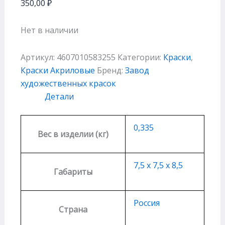
350,00
₽
Нет в наличии
Артикул:
4607010583255
Категории:
Краски
,
Краски Акриловые
Бренд:
Завод
художественных красок
Детали
0,335
Вес в изделии (кг)
7,5 х 7,5 х 8,5
Габариты
Россия
Страна