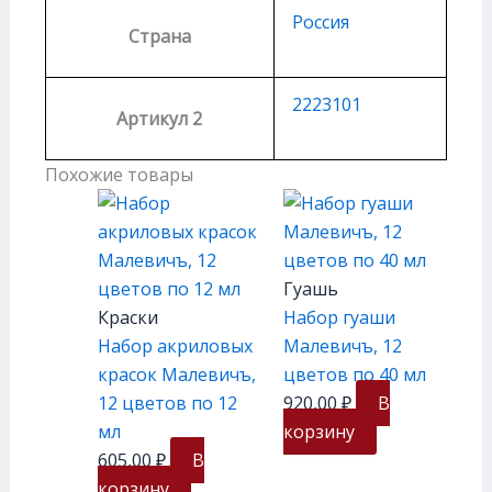
Россия
Страна
2223101
Артикул 2
Похожие товары
Гуашь
Краски
Набор гуаши
Набор акриловых
Малевичъ, 12
красок Малевичъ,
цветов по 40 мл
12 цветов по 12
920,00
₽
В
мл
корзину
605,00
₽
В
корзину