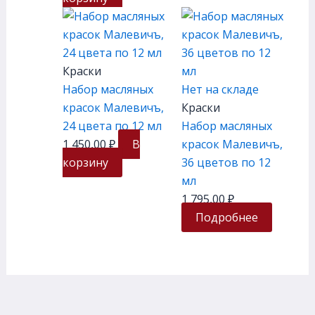
Краски
Набор масляных
Нет на складе
красок Малевичъ,
Краски
24 цвета по 12 мл
Набор масляных
1 450,00
₽
В
красок Малевичъ,
корзину
36 цветов по 12
мл
1 795,00
₽
Подробнее