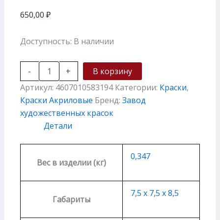
650,00
₽
Доступность:
В наличии
-
+
В корзину
Артикул:
4607010583194
Категории:
Краски
,
Краски Акриловые
Бренд:
Завод
художественных красок
Детали
0,347
Вес в изделии (кг)
7,5 х 7,5 х 8,5
Габариты