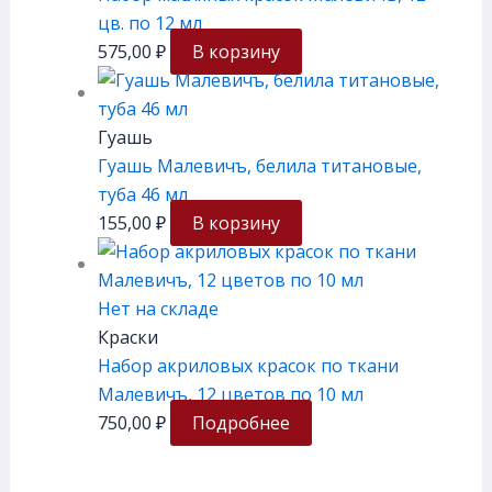
цв. по 12 мл
575,00
₽
В корзину
Гуашь
Гуашь Малевичъ, белила титановые,
туба 46 мл
155,00
₽
В корзину
Нет на складе
Краски
Набор акриловых красок по ткани
Малевичъ, 12 цветов по 10 мл
750,00
₽
Подробнее