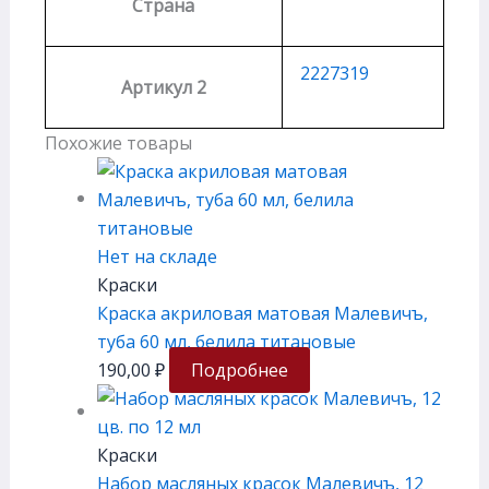
Страна
2227319
Артикул 2
Похожие товары
Нет на складе
Краски
Краска акриловая матовая Малевичъ,
туба 60 мл, белила титановые
190,00
₽
Подробнее
Краски
Набор масляных красок Малевичъ, 12