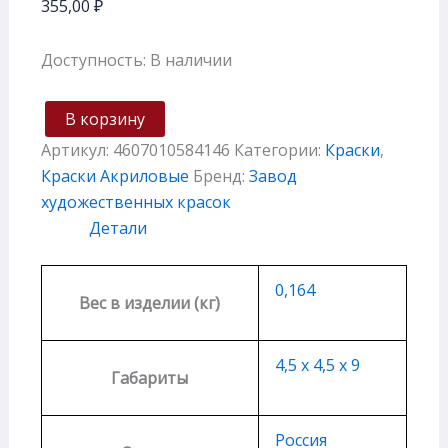
355,00
₽
Доступность:
В наличии
В корзину
Артикул:
4607010584146
Категории:
Краски
,
Краски Акриловые
Бренд:
Завод
художественных красок
Детали
0,164
Вес в изделии (кг)
4,5 х 4,5 х 9
Габариты
Россия