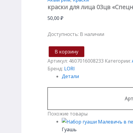
краски для лица 03цв «Спец
50,00
₽
Доступность:
В наличии
В корзину
Артикул:
4607016008233
Категории:
Бренд:
LORI
Детали
Арт
Похожие товары
Гуашь