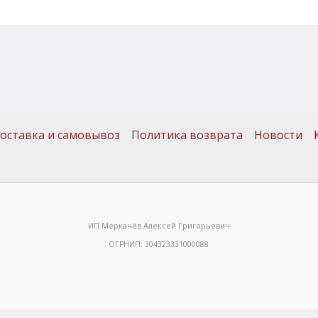
оставка и самовывоз
Политика возврата
Новости
ИП Меркачёв Алексей Григорьевич
ОГРНИП: 304323331000088