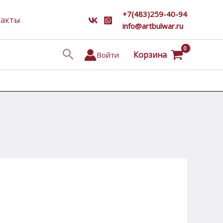
+7(483)259-40-94
такты
info@artbulwar.ru
Поиск
Корзина
Войти