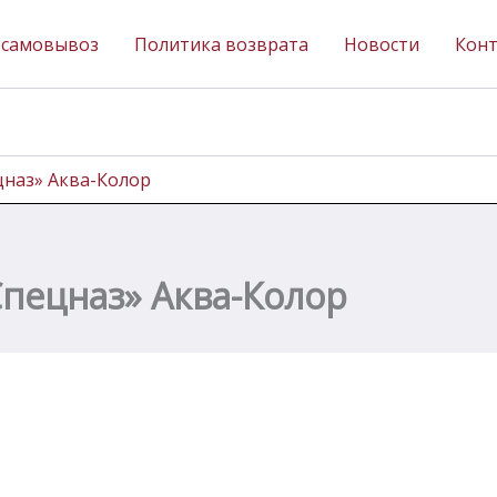
 самовывоз
Политика возврата
Новости
Кон
цназ» Аква-Колор
Спецназ» Аква-Колор