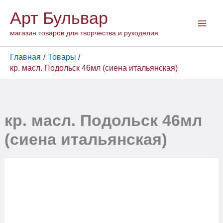
Перейти
Арт Бульвар
к
содержимому
магазин товаров для творчества и рукоделия
Главная
Товары
кр. масл. Подольск 46мл (сиена итальянская)
кр. масл. Подольск 46мл
(сиена итальянская)