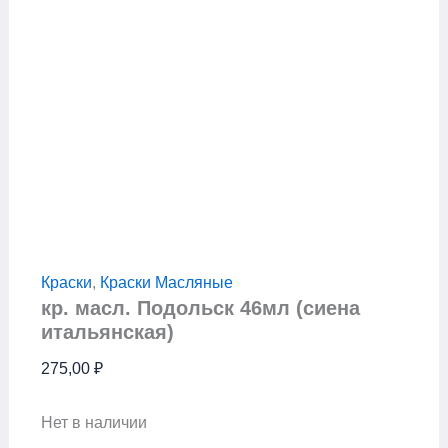
Краски
,
Краски Масляные
кр. масл. Подольск 46мл (сиена
итальянская)
275,00
₽
Нет в наличии