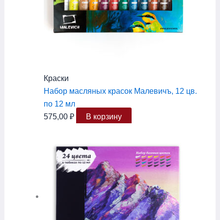
Краски
Набор масляных красок Малевичъ, 12 цв.
по 12 мл
575,00
₽
В корзину