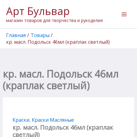
Перейти
Арт Бульвар
к
содержимому
магазин товаров для творчества и рукоделия
Главная
Товары
кр. масл. Подольск 46мл (краплак светлый)
кр. масл. Подольск 46мл
(краплак светлый)
Краски
,
Краски Масляные
кр. масл. Подольск 46мл (краплак
светлый)