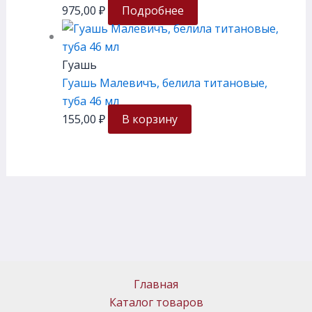
975,00
₽
Подробнее
Гуашь
Гуашь Малевичъ, белила титановые,
туба 46 мл
155,00
₽
В корзину
Главная
Каталог товаров