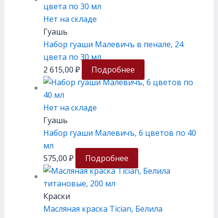
Нет на складе
Гуашь
Набор гуаши Малевичъ в пенале, 24
цвета по 30 мл
2 615,00
₽
Подробнее
Нет на складе
Гуашь
Набор гуаши Малевичъ, 6 цветов по 40
мл
575,00
₽
Подробнее
Краски
Масляная краска Tician, Белила