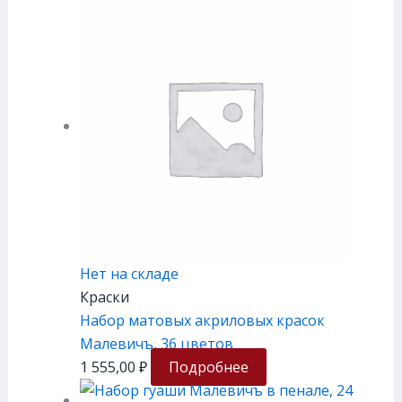
Нет на складе
Краски
Набор матовых акриловых красок
Малевичъ, 36 цветов
1 555,00
₽
Подробнее