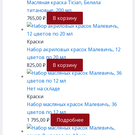
Масляная краска Tician, Белила
титановые, 200 мл
765,00
₽
В корзину
Краски
Набор акриловых красок Малевичъ, 12
цветов по 20 мл
825,00
₽
В корзину
Нет на складе
Краски
Набор масляных красок Малевичъ, 36
цветов по 12 мл
1 795,00
₽
Подробнее