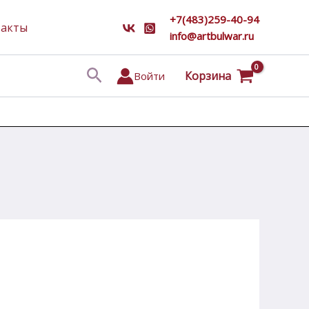
+7(483)259-40-94
такты
info@artbulwar.ru
Поиск
Корзина
Войти