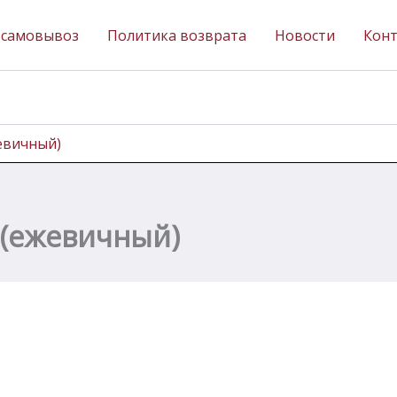
 самовывоз
Политика возврата
Новости
Кон
жевичный)
 (ежевичный)