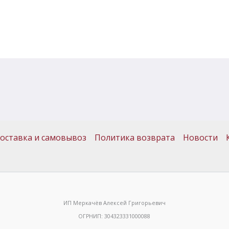
оставка и самовывоз
Политика возврата
Новости
ИП Меркачёв Алексей Григорьевич
ОГРНИП: 304323331000088