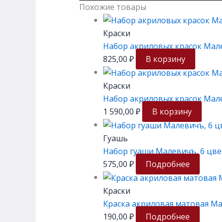
Похожие товары
Краски
Набор акриловых красок Мале
825,00
₽
В корзину
Краски
Набор акриловых красок Мале
1 590,00
₽
В корзину
Гуашь
Набор гуаши Малевичъ, 6 цве
575,00
₽
Подробнее
Краски
Краска акриловая матовая Ма
190,00
₽
Подробнее