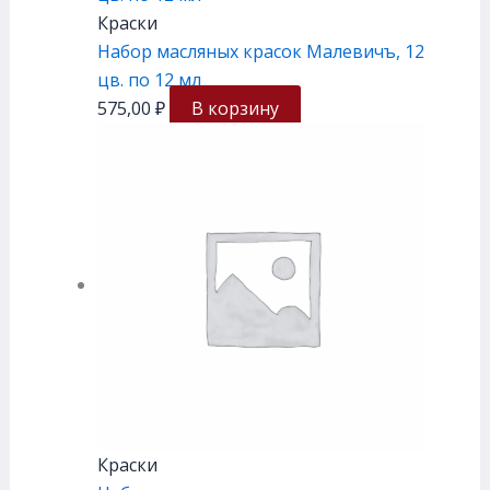
Краски
Набор масляных красок Малевичъ, 12
цв. по 12 мл
575,00
₽
В корзину
Краски