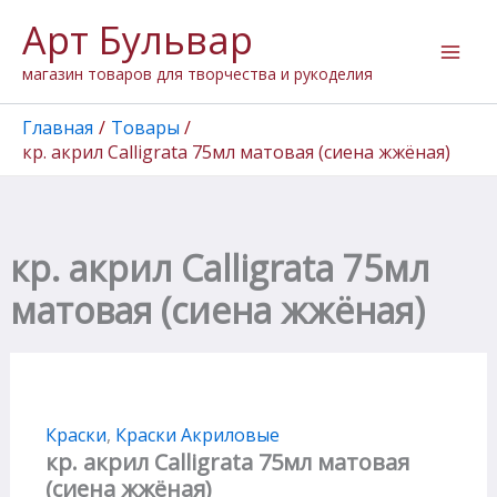
Перейти
Арт Бульвар
к
содержимому
магазин товаров для творчества и рукоделия
Главная
Товары
кр. акрил Calligrata 75мл матовая (сиена жжёная)
кр. акрил Calligrata 75мл
матовая (сиена жжёная)
Краски
,
Краски Акриловые
кр. акрил Calligrata 75мл матовая
(сиена жжёная)