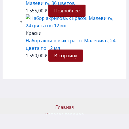
Малевичъ, 36 цветов
1 555,00
₽
Подробнее
Краски
Набор акриловых красок Малевичъ, 24
цвета по 12 мл
1 590,00
₽
В корзину
Главная
Каталог товаров
Доставка и самовывоз