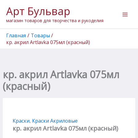
Перейти
Арт Бульвар
к
содержимому
магазин товаров для творчества и рукоделия
Главная
Товары
кр. акрил Artlavka 075мл (красный)
кр. акрил Artlavka 075мл
(красный)
Краски
,
Краски Акриловые
кр. акрил Artlavka 075мл (красный)