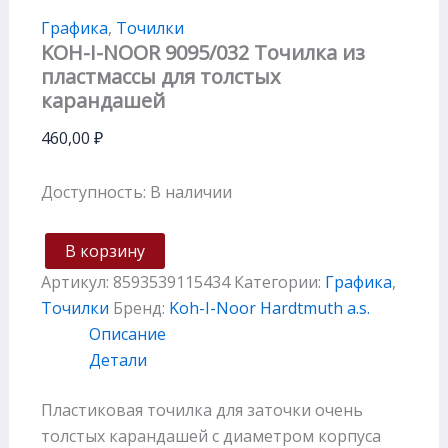
Графика
,
Точилки
KOH-I-NOOR 9095/032 Точилка из
пластмассы для толстых
карандашей
460,00
₽
Доступность:
В наличии
В корзину
Артикул:
8593539115434
Категории:
Графика
,
Точилки
Бренд:
Koh-I-Noor Hardtmuth a.s.
Описание
Детали
Пластиковая точилка для заточки очень
толстых карандашей с диаметром корпуса