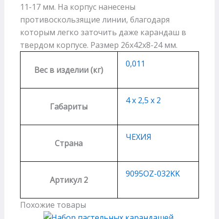
11-17 мм. На корпус нанесены
противоскользящие линии, благодаря
которым легко заточить даже карандаш в
твердом корпусе. Размер 26х42х8-24 мм.
0,011
Вес в изделии (кг)
4 х 2,5 х 2
Габариты
ЧЕХИЯ
Страна
9095OZ-032KK
Артикул 2
Похожие товары