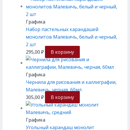
Графика
Набор пастельных карандашей
монолитов Малевичъ, белый и черный,
2 шт
295,00
₽
В корзину
Графика
Чернила для рисования и каллиграфии,
Малевичъ, черная, 60мл
305,00
₽
В корзину
Графика
Угольный карандаш монолит