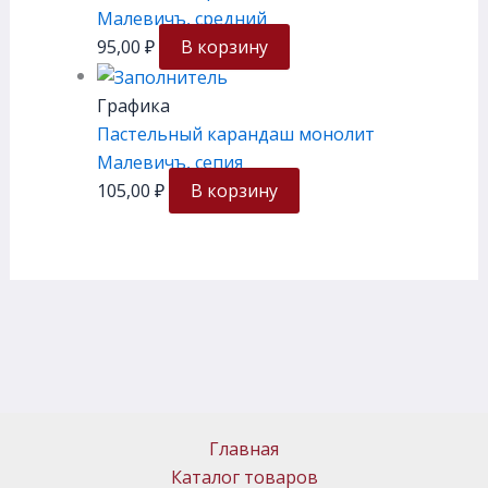
Малевичъ, средний
95,00
₽
В корзину
Графика
Пастельный карандаш монолит
Малевичъ, сепия
105,00
₽
В корзину
Главная
Каталог товаров