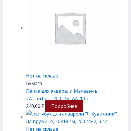
Нет на складе
Бумага
Папка для акварели Малевичъ
«Waterfall», 200 г/м, А4, 10л
240,00
₽
Подробнее
Нет на складе