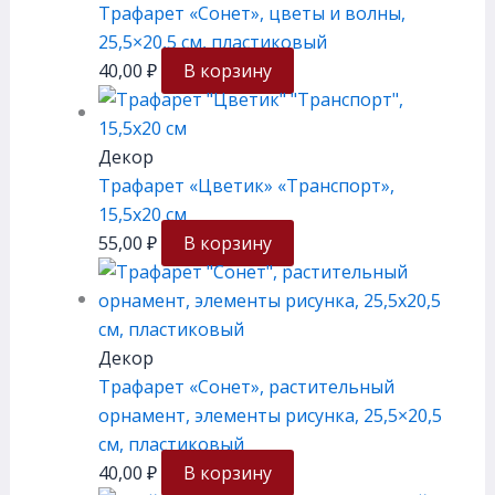
Трафарет «Сонет», цветы и волны,
25,5×20,5 см, плаcтиковый
40,00
₽
В корзину
Декор
Трафарет «Цветик» «Транспорт»,
15,5х20 см
55,00
₽
В корзину
Декор
Трафарет «Сонет», растительный
орнамент, элементы рисунка, 25,5×20,5
см, плаcтиковый
40,00
₽
В корзину