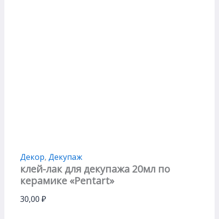
Декор
,
Декупаж
клей-лак для декупажа 20мл по
керамике «Pentart»
30,00
₽